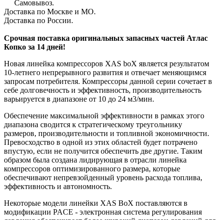
Самовывоз.
Доставка по Москве и МО.
Доставка по России.
Срочная поставка оригинальных запасных частей Атлас
Копко за 14 дней!
Новая линейка компрессоров XAS boX является результатом
10-летнего непрерывного развития и отвечает меняющимся
запросам потребителя. Компрессоры данной серии сочетает в
себе долговечность и эффективность, производительность
варьируется в диапазоне от 10 до 24 м3/мин.
Обеспечение максимальной эффективности в рамках этого
диапазона сводится к стратегическому треугольнику
размеров, производительности и топливной экономичности.
Превосходство в одной из этих областей будет потрачено
впустую, если не получится обеспечить две другие. Таким
образом была создана лидирующая в отрасли линейка
компрессоров оптимизированного размера, которые
обеспечивают непревзойденный уровень расхода топлива,
эффективность и автономность.
Некоторые модели линейки XAS BoX поставляются в
модификации PACE - электронная система регулирования