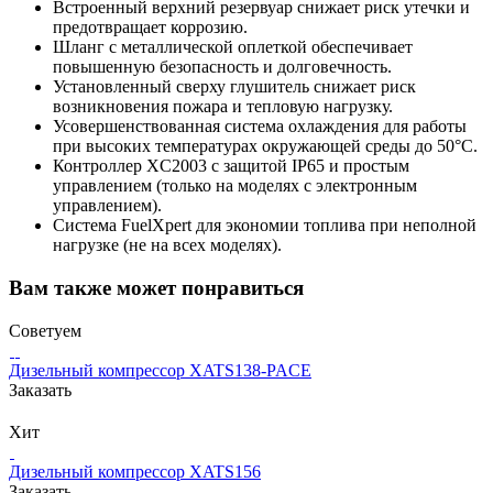
Встроенный верхний резервуар снижает риск утечки и
предотвращает коррозию.
Шланг с металлической оплеткой обеспечивает
повышенную безопасность и долговечность.
Установленный сверху глушитель снижает риск
возникновения пожара и тепловую нагрузку.
Усовершенствованная система охлаждения для работы
при высоких температурах окружающей среды до 50°C.
Контроллер XC2003 с защитой IP65 и простым
управлением (только на моделях с электронным
управлением).
Система FuelXpert для экономии топлива при неполной
нагрузке (не на всех моделях).
Вам также может понравиться
Советуем
Дизельный компрессор XATS138-PACE
Заказать
Хит
Дизельный компрессор XATS156
Заказать