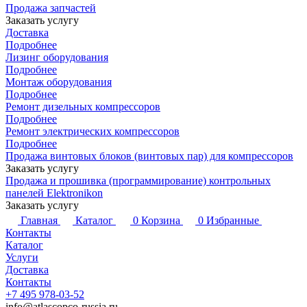
Продажа запчастей
Заказать услугу
Доставка
Подробнее
Лизинг оборудования
Подробнее
Монтаж оборудования
Подробнее
Ремонт дизельных компрессоров
Подробнее
Ремонт электрических компрессоров
Подробнее
Продажа винтовых блоков (винтовых пар) для компрессоров
Заказать услугу
Продажа и прошивка (программирование) контрольных
панелей Elektronikon
Заказать услугу
Главная
Каталог
0
Корзина
0
Избранные
Контакты
Каталог
Услуги
Доставка
Контакты
+7 495 978-03-52
info@atlascopco-russia.ru