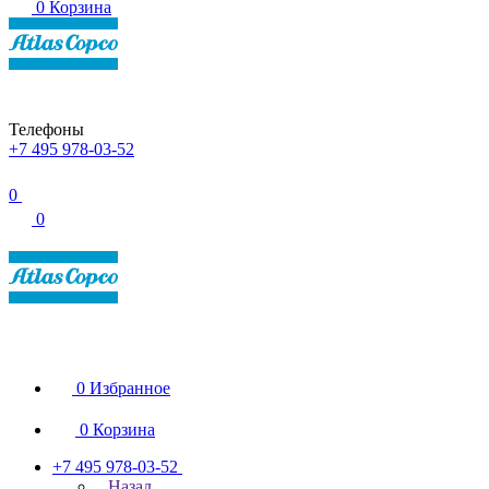
0
Корзина
Телефоны
+7 495 978-03-52
0
0
0
Избранное
0
Корзина
+7 495 978-03-52
Назад